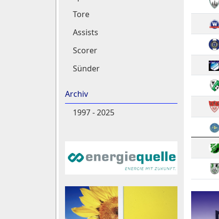
Tore
Assists
Scorer
Sünder
Archiv
1997 - 2025