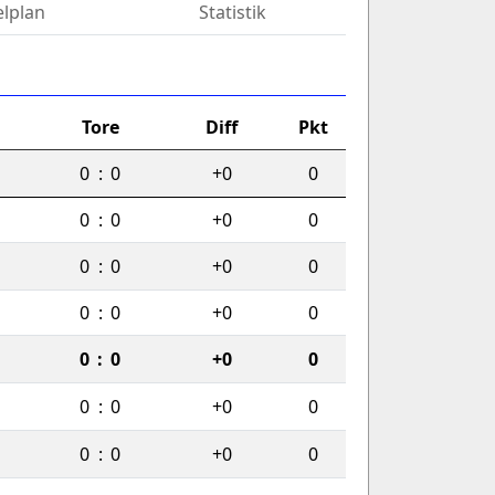
elplan
Statistik
Tore
Diff
Pkt
0
:
0
+0
0
0
:
0
+0
0
0
:
0
+0
0
0
:
0
+0
0
0
:
0
+0
0
0
:
0
+0
0
0
:
0
+0
0