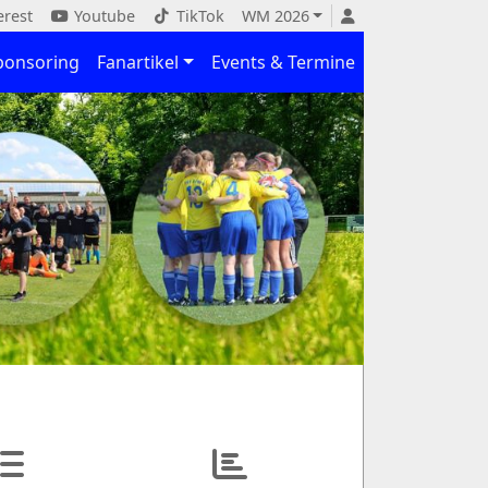
erest
Youtube
TikTok
WM 2026
ponsoring
Fanartikel
Events & Termine