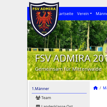
Startseite
Verein
Männ
FSV ADMIRA 20
Gemeinsam für Mittenwalde
M
1.Männer
Team
Landesklasse Ost