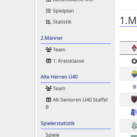
Spielplan
1.M
Statistik
2.Männer
Team
1. Kreisklasse
Alte Herren Ü40
Team
Alt-Senioren Ü40 Staffel
B
Spielerstatistik
Spiele