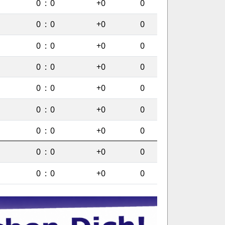
0
:
0
+0
0
0
:
0
+0
0
0
:
0
+0
0
0
:
0
+0
0
0
:
0
+0
0
0
:
0
+0
0
0
:
0
+0
0
0
:
0
+0
0
0
:
0
+0
0