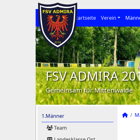
Startseite
Verein
Männ
FSV ADMIRA 20
Gemeinsam für Mittenwalde
M
1.Männer
Team
Landesklasse Ost