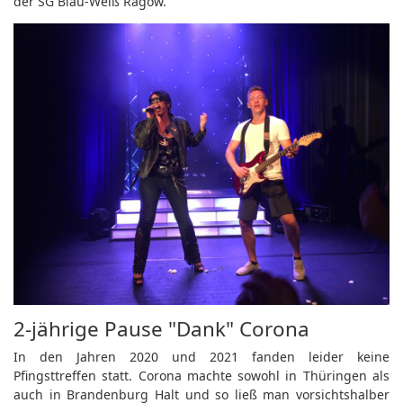
der SG Blau-Weiß Ragow.
2-jährige Pause "Dank" Corona
In den Jahren 2020 und 2021 fanden leider keine
Pfingsttreffen statt. Corona machte sowohl in Thüringen als
auch in Brandenburg Halt und so ließ man vorsichtshalber