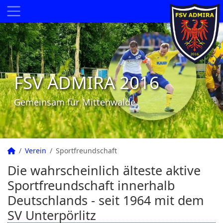
FSV ADMIRA 2016
Gemeinsam für Mittenwalde
Verein
Sportfreundschaft
Die wahrscheinlich älteste aktive
Sportfreundschaft innerhalb
Deutschlands - seit 1964 mit dem
SV Unterpörlitz