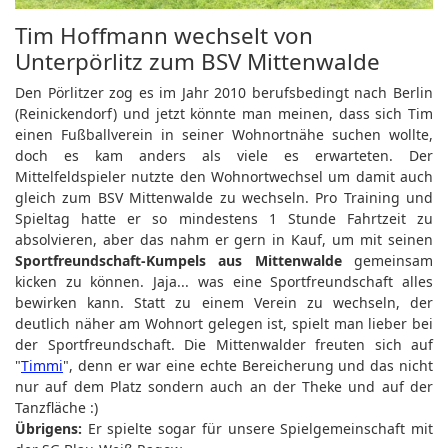
Tim Hoffmann wechselt von
Unterpörlitz zum BSV Mittenwalde
Den Pörlitzer zog es im Jahr 2010 berufsbedingt nach Berlin
(Reinickendorf) und jetzt könnte man meinen, dass sich Tim
einen Fußballverein in seiner Wohnortnähe suchen wollte,
doch es kam anders als viele es erwarteten. Der
Mittelfeldspieler nutzte den Wohnortwechsel um damit auch
gleich zum BSV Mittenwalde zu wechseln. Pro Training und
Spieltag hatte er so mindestens 1 Stunde Fahrtzeit zu
absolvieren, aber das nahm er gern in Kauf, um mit seinen
Sportfreundschaft-Kumpels aus Mittenwalde
gemeinsam
kicken zu können. Jaja... was eine Sportfreundschaft alles
bewirken kann. Statt zu einem Verein zu wechseln, der
deutlich näher am Wohnort gelegen ist, spielt man lieber bei
der Sportfreundschaft. Die Mittenwalder freuten sich auf
"
Timmi
", denn er war eine echte Bereicherung und das nicht
nur auf dem Platz sondern auch an der Theke und auf der
Tanzfläche :)
Übrigens:
Er spielte sogar für unsere Spielgemeinschaft mit