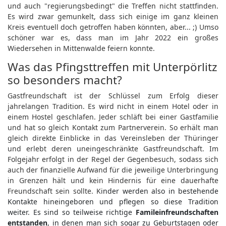
und auch "regierungsbedingt" die Treffen nicht stattfinden.
Es wird zwar gemunkelt, dass sich einige im ganz kleinen
Kreis eventuell doch getroffen haben könnten, aber... ;) Umso
schöner war es, dass man im Jahr 2022 ein großes
Wiedersehen in Mittenwalde feiern konnte.
Was das Pfingsttreffen mit Unterpörlitz
so besonders macht?
Gastfreundschaft ist der Schlüssel zum Erfolg dieser
jahrelangen Tradition. Es wird nicht in einem Hotel oder in
einem Hostel geschlafen. Jeder schläft bei einer Gastfamilie
und hat so gleich Kontakt zum Partnerverein. So erhält man
gleich direkte Einblicke in das Vereinsleben der Thüringer
und erlebt deren uneingeschränkte Gastfreundschaft. Im
Folgejahr erfolgt in der Regel der Gegenbesuch, sodass sich
auch der finanzielle Aufwand für die jeweilige Unterbringung
in Grenzen hält und kein Hindernis für eine dauerhafte
Freundschaft sein sollte. K
inder werden also in bestehende
Kontakte hineingeboren und pflegen so diese Tradition
weiter. Es sind so teilweise richtige
Famileinfreundschaften
entstanden
, in denen man sich sogar zu Geburtstagen oder