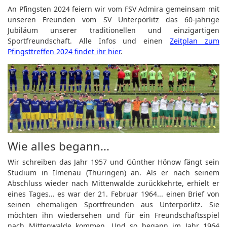
An Pfingsten 2024 feiern wir vom FSV Admira gemeinsam mit
unseren Freunden vom SV Unterpörlitz das 60-jährige
Jubiläum unserer traditionellen und einzigartigen
Sportfreundschaft. Alle Infos und einen
Zeitplan zum
Pfingsttreffen 2024 findet ihr hier
.
Wie alles begann...
Wir schreiben das Jahr 1957 und Günther Hönow fängt sein
Studium in Ilmenau (Thüringen) an. Als er nach seinem
Abschluss wieder nach Mittenwalde zurückkehrte, erhielt er
eines Tages... es war der 21. Februar 1964... einen Brief von
seinen ehemaligen Sportfreunden aus Unterpörlitz. Sie
möchten ihn wiedersehen und für ein Freundschaftsspiel
nach Mittenwalde kommen. Und so begann im Jahr 1964