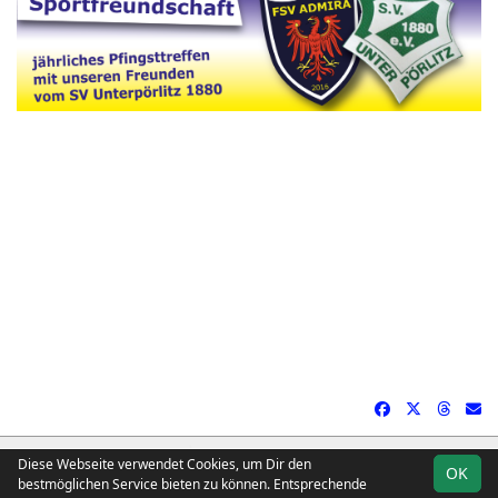
soccero.de
Diese Webseite verwendet Cookies, um Dir den
OK
© 2006 - 2026
bestmöglichen Service bieten zu können. Entsprechende