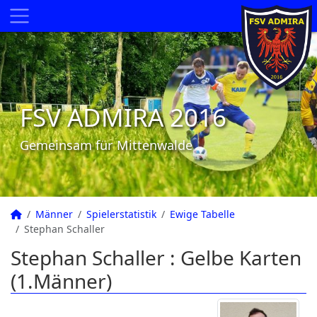
FSV ADMIRA 2016
Gemeinsam für Mittenwalde
Männer
Spielerstatistik
Ewige Tabelle
Stephan Schaller
Stephan Schaller : Gelbe Karten
(1.Männer)