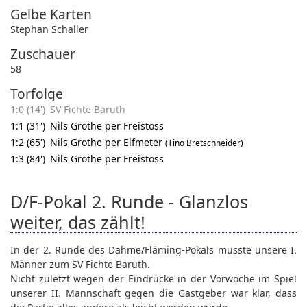
Gelbe Karten
Stephan Schaller
Zuschauer
58
Torfolge
1:0 (14')
SV Fichte Baruth
1:1 (31')
Nils Grothe per Freistoss
1:2 (65')
Nils Grothe per Elfmeter
(Tino Bretschneider)
1:3 (84')
Nils Grothe per Freistoss
D/F-Pokal 2. Runde - Glanzlos
weiter, das zählt!
In der 2. Runde des Dahme/Fläming-Pokals musste unsere I.
Männer zum SV Fichte Baruth.
Nicht zuletzt wegen der Eindrücke in der Vorwoche im Spiel
unserer II. Mannschaft gegen die Gastgeber war klar, dass