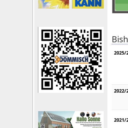
Bish
2025/
2022/
2021/