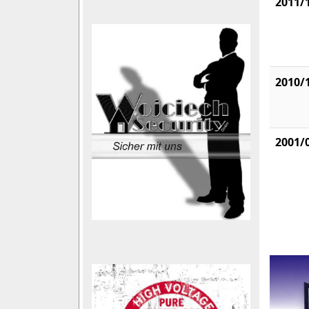
2011/
2010/
2001/