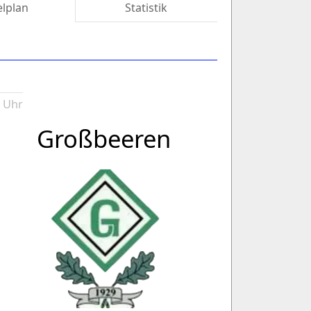
elplan
Statistik
0 Uhr
Großbeeren