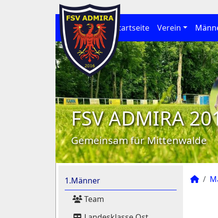
Startseite
Verein
Männ
FSV ADMIRA 20
Gemeinsam für Mittenwalde
M
1.Männer
Team
Landesklasse Ost