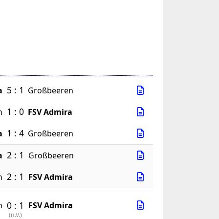
5 : 1
a
Großbeeren
1 : 0
n
FSV Admira
1 : 4
a
Großbeeren
2 : 1
a
Großbeeren
2 : 1
n
FSV Admira
0 : 1
n
FSV Admira
(
n.V.
)