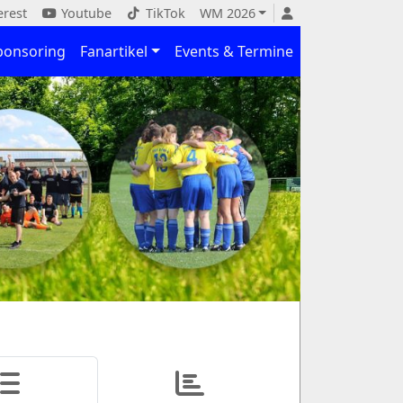
erest
Youtube
TikTok
WM 2026
ponsoring
Fanartikel
Events & Termine