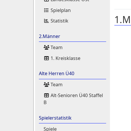
Spielplan
1.M
Statistik
2.Männer
Team
1. Kreisklasse
Alte Herren Ü40
Team
Alt-Senioren Ü40 Staffel
B
Spielerstatistik
Spiele