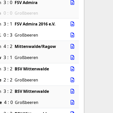
3 : 0
n
FSV Admira
0 : 0
a
Großbeeren
3 : 1
n
FSV Admira 2016 e.V.
0 : 3
.
Großbeeren
4 : 2
n
Mittenwalde/Ragow
3 : 1
w
Großbeeren
3 : 2
n
BSV Mittenwalde
2 : 2
e
Großbeeren
3 : 2
n
BSV Mittenwalde
4 : 0
e
Großbeeren