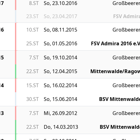
17
8.ST
So, 23.10.2016
Großbeere
23.ST
So, 23.04.2017
FSV Admir
16
10.ST
So, 08.11.2015
Großbeere
25.ST
So, 01.05.2016
FSV Admira 2016 e.V
15
7.ST
So, 19.10.2014
Großbeere
22.ST
So, 12.04.2015
Mittenwalde/Rago
14
15.ST
So, 16.02.2014
Großbeere
30.ST
So, 15.06.2014
BSV Mittenwald
13
7.ST
Mi, 26.09.2012
Großbeere
22.ST
Do, 14.03.2013
BSV Mittenwald