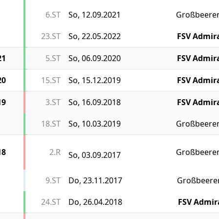
6.ST
So, 12.09.2021
Großbeere
23.ST
So, 22.05.2022
FSV Admir
21
5.ST
So, 06.09.2020
FSV Admir
20
15.ST
So, 15.12.2019
FSV Admir
19
3.ST
So, 16.09.2018
FSV Admir
18.ST
So, 10.03.2019
Großbeere
18
2.R
Großbeere
So, 03.09.2017
9.ST
Do, 23.11.2017
Großbeere
24.ST
Do, 26.04.2018
FSV Admir