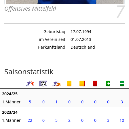
7
Offensives Mittelfeld
Geburtstag:
17.07.1994
im Verein seit:
01.07.2013
Herkunftsland:
Deutschland
Saisonstatistik
2024/25
1.Männer
5
0
1
0
0
0
0
3
2023/24
1.Männer
22
0
5
2
0
0
3
10