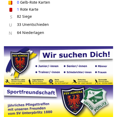
0
Gelb-Rote Karten
1
Rote Karte
S
82 Siege
U
33 Unentschieden
N
64 Niederlagen