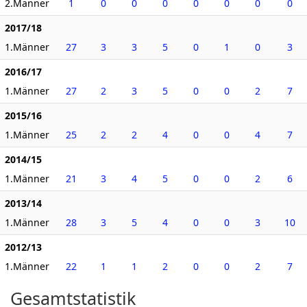
2.Männer
1
0
0
0
0
0
0
0
2017/18
1.Männer
27
3
3
5
0
1
0
3
2016/17
1.Männer
27
2
3
5
0
0
2
7
2015/16
1.Männer
25
2
2
4
0
0
4
7
2014/15
1.Männer
21
3
4
5
0
0
2
6
2013/14
1.Männer
28
3
5
4
0
0
3
10
2012/13
1.Männer
22
1
1
2
0
0
2
7
Gesamtstatistik