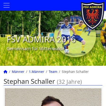
FSV ADMIRA 2016
Gemeinsam für Mittenwalde
Männer
1.Männer
Team
Stephan Schaller
Stephan Schaller
(32 Jahre)