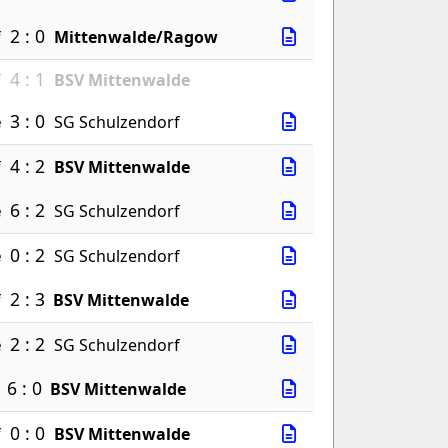
2 : 0
f
Mittenwalde/Ragow
4 : 1
f
BSV Mittenwalde
3 : 0
e
SG Schulzendorf
4 : 2
f
BSV Mittenwalde
6 : 2
e
SG Schulzendorf
0 : 2
e
SG Schulzendorf
2 : 3
f
BSV Mittenwalde
2 : 2
e
SG Schulzendorf
6 : 0
BSV Mittenwalde
0 : 0
f
BSV Mittenwalde