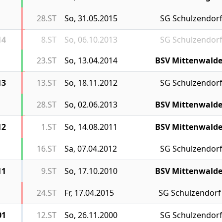
28.ST
So, 31.05.2015
SG Schulzendor
14
8.ST
So, 06.10.2013
SG Schulzendor
23.ST
So, 13.04.2014
BSV Mittenwald
13
13.ST
So, 18.11.2012
SG Schulzendor
28.ST
So, 02.06.2013
BSV Mittenwald
12
1.ST
So, 14.08.2011
BSV Mittenwald
16.ST
Sa, 07.04.2012
SG Schulzendor
11
9.ST
So, 17.10.2010
BSV Mittenwald
24.ST
Fr, 17.04.2015
SG Schulzendorf
01
12.ST
So, 26.11.2000
SG Schulzendor