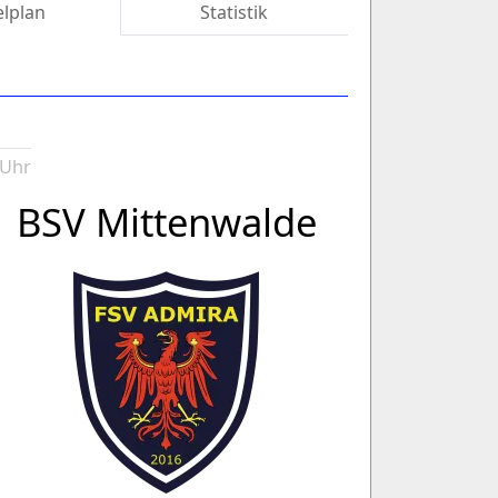
elplan
Statistik
 Uhr
BSV Mittenwalde