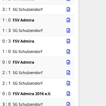
3 : 1
a
SG Schulzendorf
1 : 0
f
FSV Admira
1 : 3
a
SG Schulzendorf
0 : 3
f
FSV Admira
1 : 0
a
SG Schulzendorf
0 : 0
f
FSV Admira
2 : 1
a
SG Schulzendorf
2 : 1
.
SG Schulzendorf
0 : 0
f
FSV Admira 2016 e.V.
3 : 0
w
SG Schulzendorf