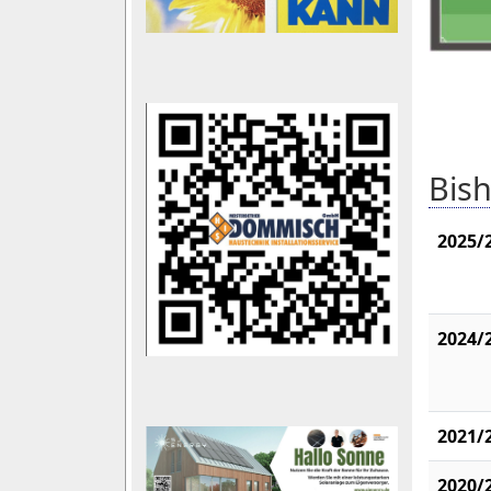
Bish
2025/
2024/
2021/
2020/