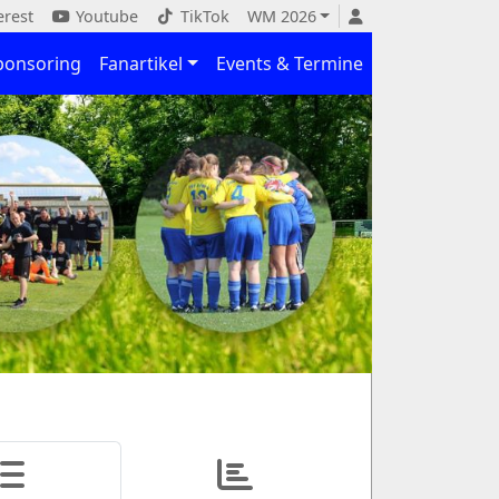
erest
Youtube
TikTok
WM 2026
ponsoring
Fanartikel
Events & Termine