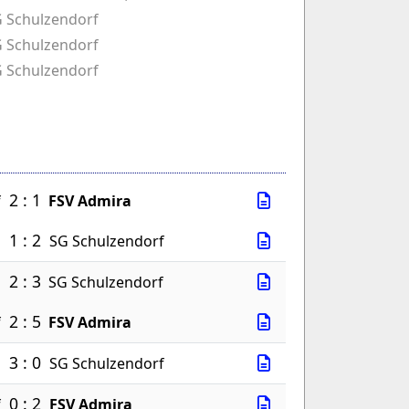
 Schulzendorf
 Schulzendorf
 Schulzendorf
2 : 1
f
FSV Admira
1 : 2
a
SG Schulzendorf
2 : 3
a
SG Schulzendorf
2 : 5
f
FSV Admira
3 : 0
a
SG Schulzendorf
0 : 2
f
FSV Admira