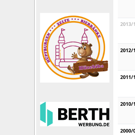
2013/
2012/
2011/
2010/
2000/