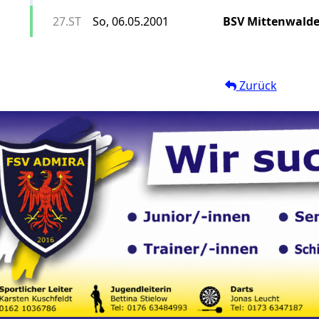
27.ST
So, 06.05.2001
BSV Mittenwald
Zurück