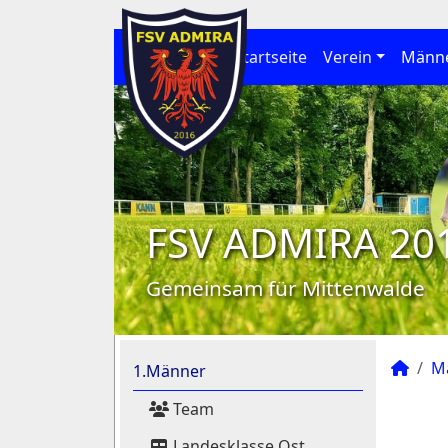
Startseite
Verein
Männ
FSV ADMIRA 20
Gemeinsam für Mittenwalde
M
1.Männer
Team
Landesklasse Ost