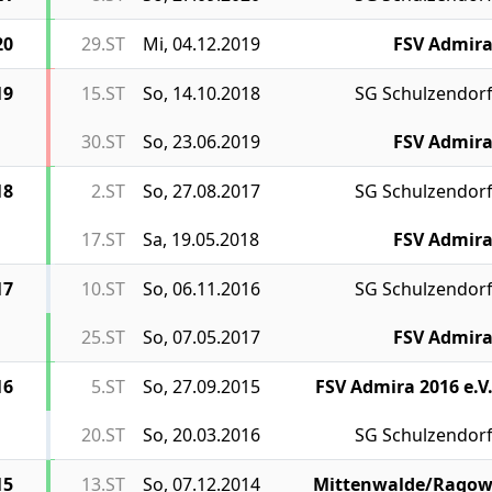
20
29.ST
Mi, 04.12.2019
FSV Admir
19
15.ST
So, 14.10.2018
SG Schulzendor
30.ST
So, 23.06.2019
FSV Admir
18
2.ST
So, 27.08.2017
SG Schulzendor
17.ST
Sa, 19.05.2018
FSV Admir
17
10.ST
So, 06.11.2016
SG Schulzendor
25.ST
So, 07.05.2017
FSV Admir
16
5.ST
So, 27.09.2015
FSV Admira 2016 e.V
20.ST
So, 20.03.2016
SG Schulzendor
15
13.ST
So, 07.12.2014
Mittenwalde/Rago