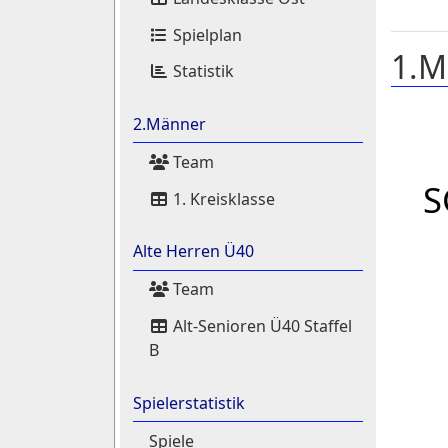
Spielplan
1.M
Statistik
2.Männer
Team
S
1. Kreisklasse
Alte Herren Ü40
Team
Alt-Senioren Ü40 Staffel
B
Spielerstatistik
Spiele