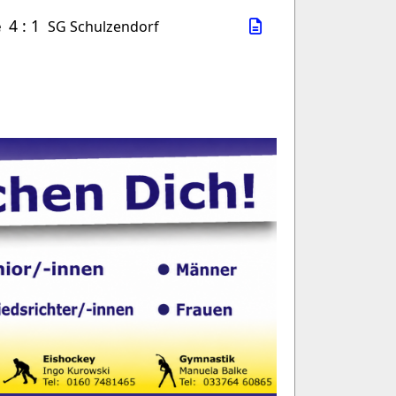
4 : 1
e
SG Schulzendorf