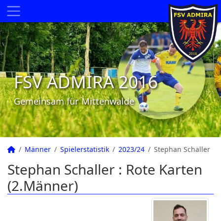
FSV ADMIRA 2016
Gemeinsam für Mittenwalde
Männer
Spielerstatistik
2023/24
Stephan Schaller
Stephan Schaller : Rote Karten
(2.Männer)