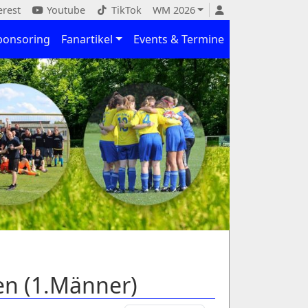
erest
Youtube
TikTok
WM 2026
ponsoring
Fanartikel
Events & Termine
ten (1.Männer)