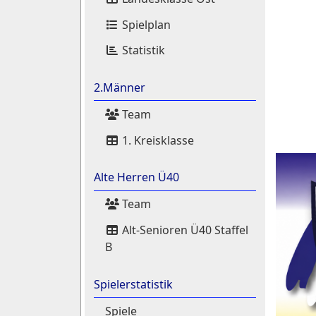
Spielplan
Statistik
2.Männer
Team
1. Kreisklasse
Alte Herren Ü40
Team
Alt-Senioren Ü40 Staffel
B
Spielerstatistik
Spiele