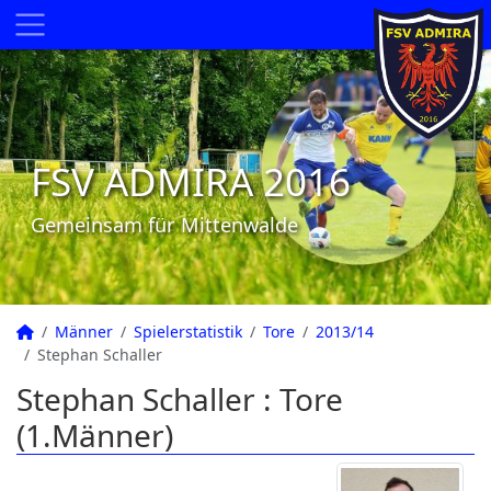
FSV ADMIRA 2016
Gemeinsam für Mittenwalde
Männer
Spielerstatistik
Tore
2013/14
Stephan Schaller
Stephan Schaller : Tore
(1.Männer)