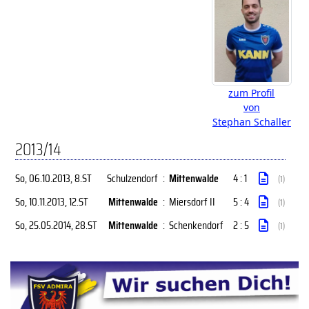
zum Profil
von
Stephan Schaller
2013/14
So, 06.10.2013
, 8.ST
Schulzendorf
:
Mittenwalde
4 : 1
(1)
So, 10.11.2013
, 12.ST
Mittenwalde
:
Miersdorf II
5 : 4
(1)
So, 25.05.2014
, 28.ST
Mittenwalde
:
Schenkendorf
2 : 5
(1)