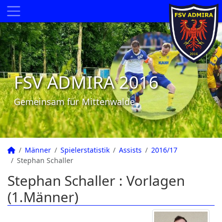
FSV ADMIRA 2016
Gemeinsam für Mittenwalde
Männer
Spielerstatistik
Assists
2016/17
Stephan Schaller
Stephan Schaller : Vorlagen
(1.Männer)