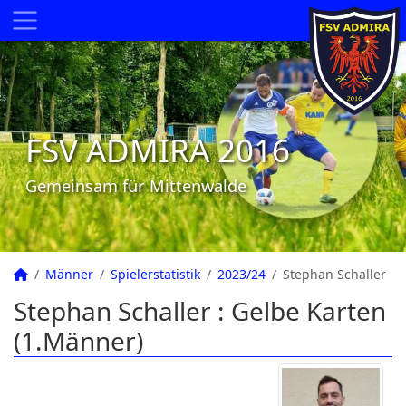
FSV ADMIRA 2016
Gemeinsam für Mittenwalde
Männer
Spielerstatistik
2023/24
Stephan Schaller
Stephan Schaller : Gelbe Karten
(1.Männer)