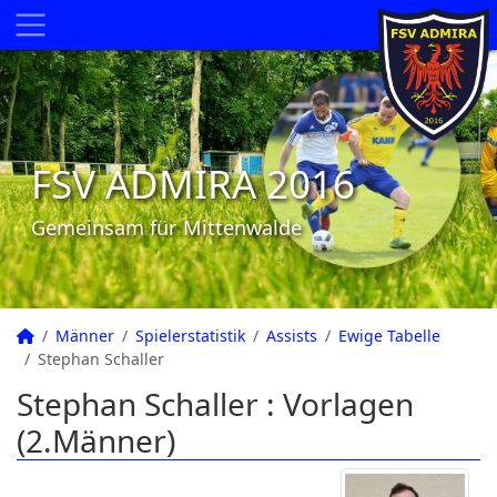
FSV ADMIRA 2016
Gemeinsam für Mittenwalde
Männer
Spielerstatistik
Assists
Ewige Tabelle
Stephan Schaller
Stephan Schaller : Vorlagen
(2.Männer)