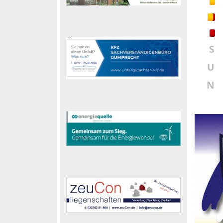
S
U
N