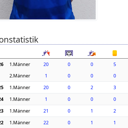
onstatistik
26
1.Männer
20
0
0
5
2.Männer
1
0
0
0
25
1.Männer
20
0
2
3
24
1.Männer
1
0
0
0
23
1.Männer
21
0
1
2
22
1.Männer
22
0
1
1