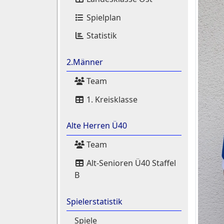
Spielplan
Statistik
2.Männer
Team
1. Kreisklasse
Alte Herren Ü40
Team
Alt-Senioren Ü40 Staffel
B
Spielerstatistik
Spiele