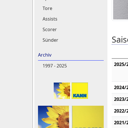
Tore
Assists
Scorer
Sais
Sünder
Archiv
2025/
1997 - 2025
2024/
2023/
2022/
2021/