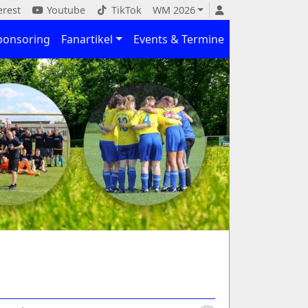
erest
Youtube
TikTok
WM 2026
ponsoring
Fanartikel
Events & Termine