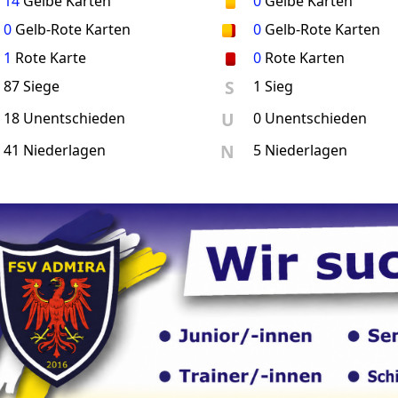
14
Gelbe Karten
0
Gelbe Karten
0
Gelb-Rote Karten
0
Gelb-Rote Karten
1
Rote Karte
0
Rote Karten
S
87 Siege
1 Sieg
U
18 Unentschieden
0 Unentschieden
N
41 Niederlagen
5 Niederlagen