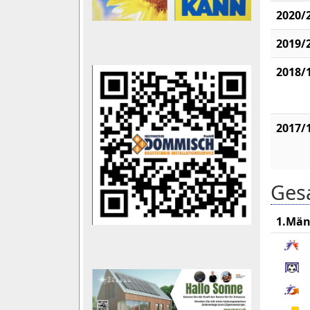
2020/
2019/
2018/
2017/
Gesa
1.Män