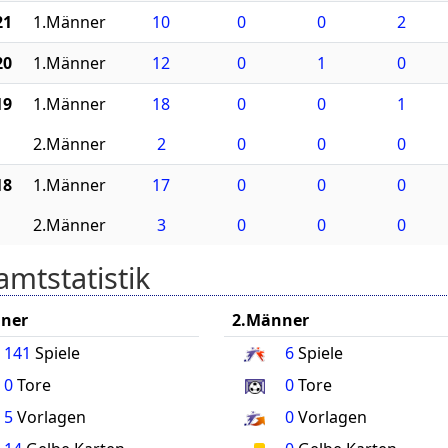
21
1.Männer
10
0
0
2
20
1.Männer
12
0
1
0
19
1.Männer
18
0
0
1
2.Männer
2
0
0
0
18
1.Männer
17
0
0
0
2.Männer
3
0
0
0
mtstatistik
ner
2.Männer
141
Spiele
6
Spiele
0
Tore
0
Tore
5
Vorlagen
0
Vorlagen