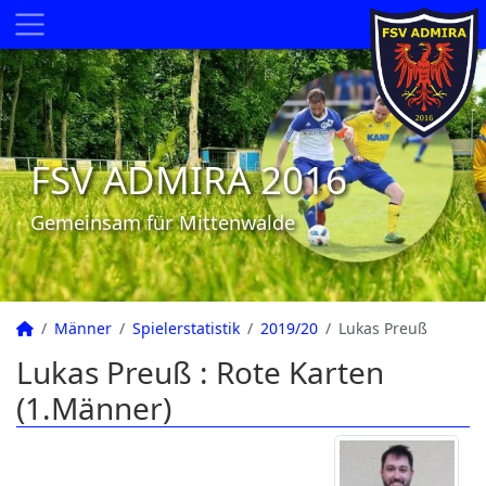
FSV ADMIRA 2016
Gemeinsam für Mittenwalde
Männer
Spielerstatistik
2019/20
Lukas Preuß
Lukas Preuß : Rote Karten
(1.Männer)