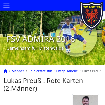
FSV ADMIRA 2016
Gemeinsam für Mittenwalde
Männer
Spielerstatistik
Ewige Tabelle
Lukas Preuß
Lukas Preuß : Rote Karten
(2.Männer)