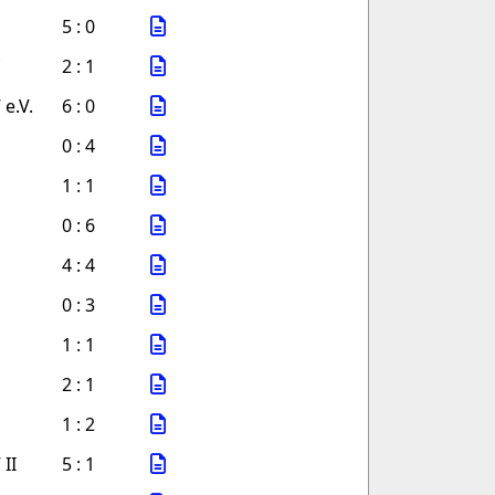
5 : 0
2 : 1
 e.V.
6 : 0
0 : 4
1 : 1
0 : 6
4 : 4
0 : 3
1 : 1
2 : 1
1 : 2
II
5 : 1