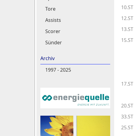
10.ST
Tore
12.ST
Assists
13.ST
Scorer
15.ST
Sünder
Archiv
1997 - 2025
17.ST
20.ST
33.ST
25.ST