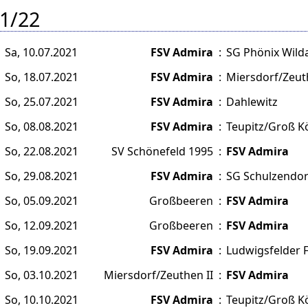
1/22
Sa, 10.07.2021
FSV Admira
:
SG Phönix Wild
So, 18.07.2021
FSV Admira
:
Miersdorf/Zeut
So, 25.07.2021
FSV Admira
:
Dahlewitz
So, 08.08.2021
FSV Admira
:
Teupitz/Groß K
So, 22.08.2021
SV Schönefeld 1995
:
FSV Admira
So, 29.08.2021
FSV Admira
:
SG Schulzendor
So, 05.09.2021
Großbeeren
:
FSV Admira
So, 12.09.2021
Großbeeren
:
FSV Admira
So, 19.09.2021
FSV Admira
:
Ludwigsfelder F
So, 03.10.2021
Miersdorf/Zeuthen II
:
FSV Admira
So, 10.10.2021
FSV Admira
:
Teupitz/Groß K