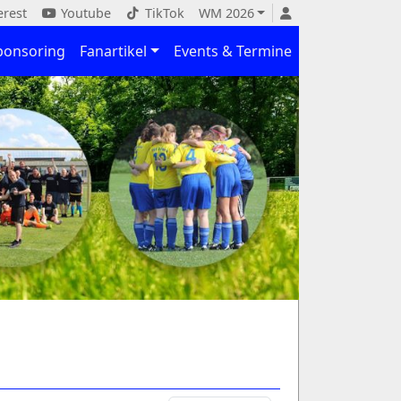
erest
Youtube
TikTok
WM 2026
ponsoring
Fanartikel
Events & Termine