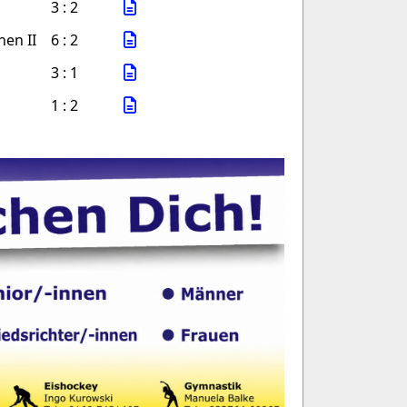
3 : 2
hen II
6 : 2
3 : 1
1 : 2