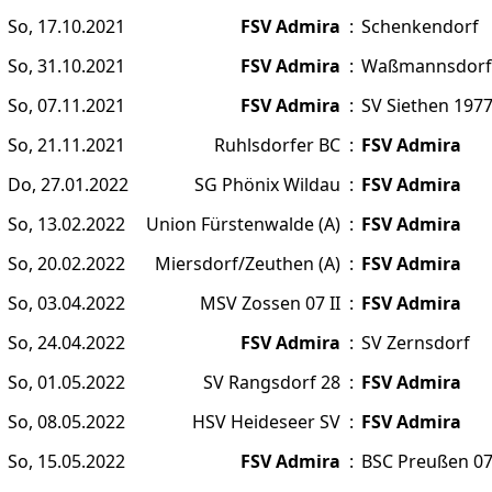
So, 17.10.2021
FSV Admira
:
Schenkendorf
So, 31.10.2021
FSV Admira
:
Waßmannsdorf
So, 07.11.2021
FSV Admira
:
SV Siethen 1977
So, 21.11.2021
Ruhlsdorfer BC
:
FSV Admira
Do, 27.01.2022
SG Phönix Wildau
:
FSV Admira
So, 13.02.2022
Union Fürstenwalde (A)
:
FSV Admira
So, 20.02.2022
Miersdorf/Zeuthen (A)
:
FSV Admira
So, 03.04.2022
MSV Zossen 07 II
:
FSV Admira
So, 24.04.2022
FSV Admira
:
SV Zernsdorf
So, 01.05.2022
SV Rangsdorf 28
:
FSV Admira
So, 08.05.2022
HSV Heideseer SV
:
FSV Admira
So, 15.05.2022
FSV Admira
:
BSC Preußen 07 