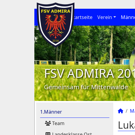
Startseite
Verein
Männ
FSV ADMIRA 20
Gemeinsam für Mittenwalde
M
1.Männer
Luk
Team
Landesklasse Ost