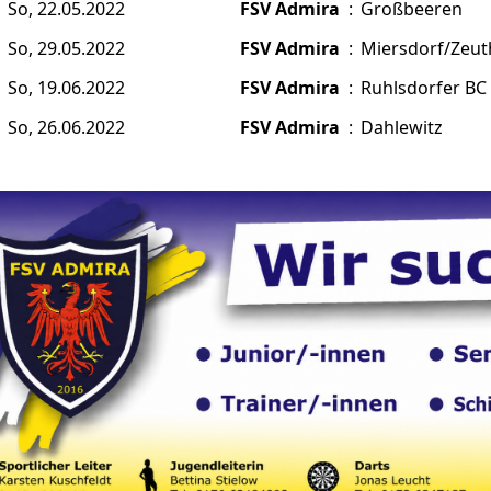
So, 22.05.2022
FSV Admira
:
Großbeeren
So, 29.05.2022
FSV Admira
:
Miersdorf/Zeut
So, 19.06.2022
FSV Admira
:
Ruhlsdorfer BC
So, 26.06.2022
FSV Admira
:
Dahlewitz