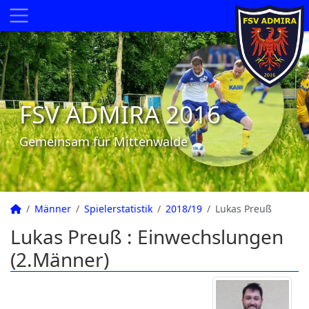
FSV ADMIRA 2016
Gemeinsam für Mittenwalde
Männer
Spielerstatistik
2018/19
Lukas Preuß
Lukas Preuß : Einwechslungen
(2.Männer)