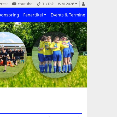
erest
Youtube
TikTok
WM 2026
ponsoring
Fanartikel
Events & Termine