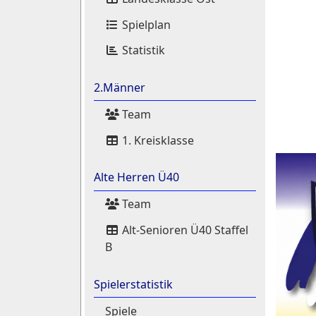
Spielplan
Statistik
2.Männer
Team
1. Kreisklasse
Alte Herren Ü40
Team
Alt-Senioren Ü40 Staffel
B
Spielerstatistik
Spiele