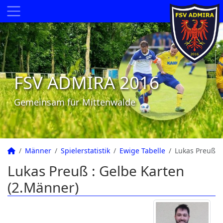
FSV ADMIRA 2016
Gemeinsam für Mittenwalde
Männer
Spielerstatistik
Ewige Tabelle
Lukas Preuß
Lukas Preuß : Gelbe Karten
(2.Männer)