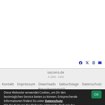
soccero.de
© 2006 - 2026
Kontakt
Impressum
Downloads
Geburtstage
Datenschutz
Besucherstatistik
Diese Webseite verwendet Cookies, um Dir den
OK
bestmöglichen Service bieten zu können. Entsprechende
Informationen findest Du unter
Datenschutz
.