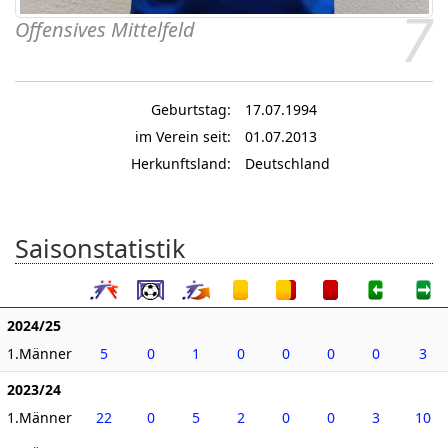
7
Offensives Mittelfeld
Geburtstag:
17.07.1994
im Verein seit:
01.07.2013
Herkunftsland:
Deutschland
Saisonstatistik
2024/25
1.Männer
5
0
1
0
0
0
0
3
2023/24
1.Männer
22
0
5
2
0
0
3
10