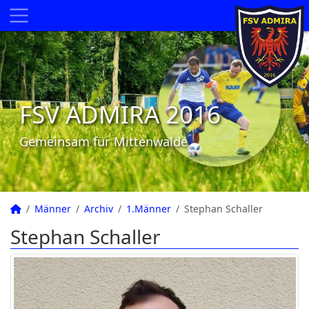
FSV ADMIRA 2016
Gemeinsam für Mittenwalde
Männer
Archiv
1.Männer
Stephan Schaller
Stephan Schaller