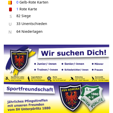
0
Gelb-Rote Karten
1
Rote Karte
S
82 Siege
U
33 Unentschieden
N
64 Niederlagen