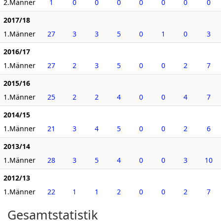
2.Männer
1
0
0
0
0
0
0
0
2017/18
1.Männer
27
3
3
5
0
1
0
3
2016/17
1.Männer
27
2
3
5
0
0
2
7
2015/16
1.Männer
25
2
2
4
0
0
4
7
2014/15
1.Männer
21
3
4
5
0
0
2
6
2013/14
1.Männer
28
3
5
4
0
0
3
10
2012/13
1.Männer
22
1
1
2
0
0
2
7
Gesamtstatistik