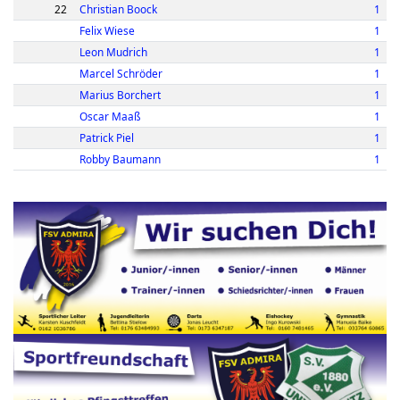
22
Christian Boock
1
Felix Wiese
1
Leon Mudrich
1
Marcel Schröder
1
Marius Borchert
1
Oscar Maaß
1
Patrick Piel
1
Robby Baumann
1