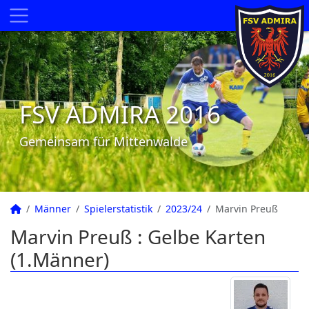
FSV ADMIRA 2016
Gemeinsam für Mittenwalde
Männer
Spielerstatistik
2023/24
Marvin Preuß
Marvin Preuß : Gelbe Karten
(1.Männer)