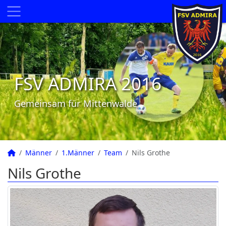
FSV ADMIRA 2016
Gemeinsam für Mittenwalde
Männer
1.Männer
Team
Nils Grothe
Nils Grothe