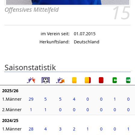
15
Offensives Mittelfeld
im Verein seit:
01.07.2015
Herkunftsland:
Deutschland
Saisonstatistik
2025/26
1.Männer
29
5
5
4
0
0
1
0
2.Männer
1
1
0
0
0
0
0
0
2024/25
1.Männer
28
4
3
2
1
0
0
1