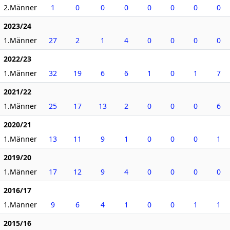
2.Männer
1
0
0
0
0
0
0
0
2023/24
1.Männer
27
2
1
4
0
0
0
0
2022/23
1.Männer
32
19
6
6
1
0
1
7
2021/22
1.Männer
25
17
13
2
0
0
0
6
2020/21
1.Männer
13
11
9
1
0
0
0
1
2019/20
1.Männer
17
12
9
4
0
0
0
0
2016/17
1.Männer
9
6
4
1
0
0
1
1
2015/16