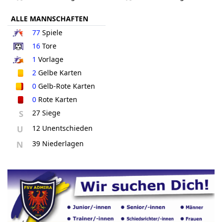
ALLE MANNSCHAFTEN
77
Spiele
16
Tore
1
Vorlage
2
Gelbe Karten
0
Gelb-Rote Karten
0
Rote Karten
S
27 Siege
U
12 Unentschieden
N
39 Niederlagen