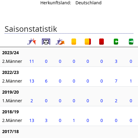
Herkunftsland:
Deutschland
Saisonstatistik
2023/24
2.Männer
11
0
0
0
0
0
3
0
2022/23
2.Männer
13
6
0
0
0
0
7
1
2019/20
1.Männer
2
0
0
0
0
0
2
0
2018/19
2.Männer
13
3
0
1
0
0
0
0
2017/18