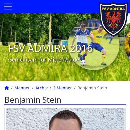
FSV ADMIRA 2016
Gemeinsam für Mittenwalde
Männer
Archiv
2.Männer
Benjamin Stein
Benjamin Stein