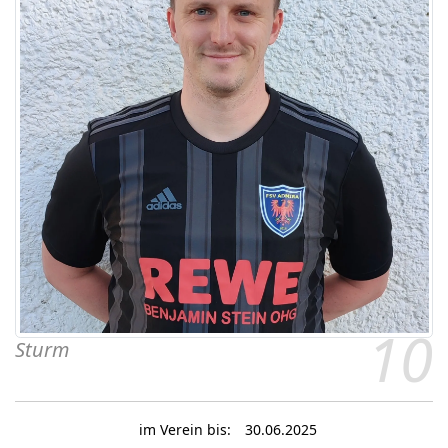
10
Sturm
im Verein bis:
30.06.2025