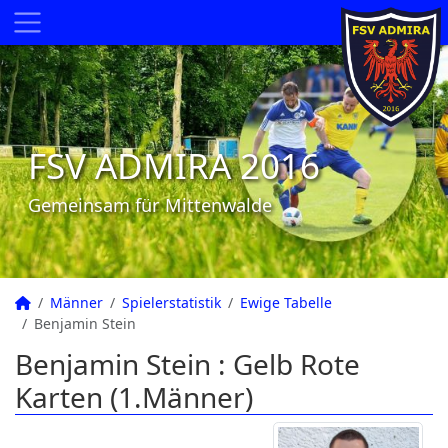
FSV ADMIRA 2016
Gemeinsam für Mittenwalde
Männer
Spielerstatistik
Ewige Tabelle
Benjamin Stein
Benjamin Stein : Gelb Rote
Karten (1.Männer)