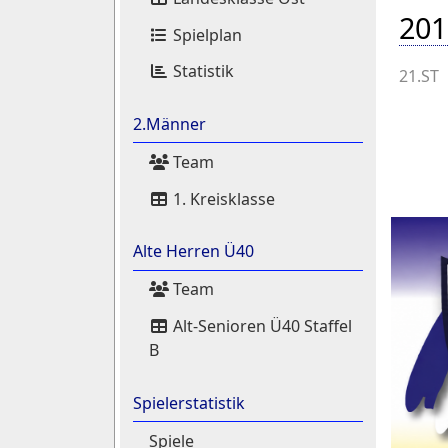
201
Spielplan
Statistik
21.ST
2.Männer
Team
1. Kreisklasse
Alte Herren Ü40
Team
Alt-Senioren Ü40 Staffel
B
Spielerstatistik
Spiele