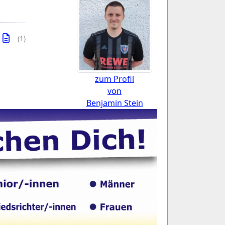
(1)
zum Profil
von
Benjamin Stein