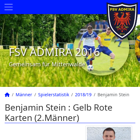
FSV ADMIRA 2016
Gemeinsam für Mittenwalde
Männer
Spielerstatistik
2018/19
Benjamin Stein
Benjamin Stein : Gelb Rote
Karten (2.Männer)