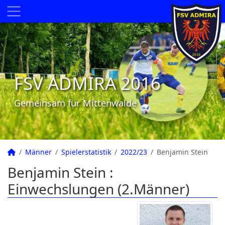
FSV ADMIRA 2016
Gemeinsam für Mittenwalde
Männer
Spielerstatistik
2022/23
Benjamin Stein
Benjamin Stein :
Einwechslungen (2.Männer)