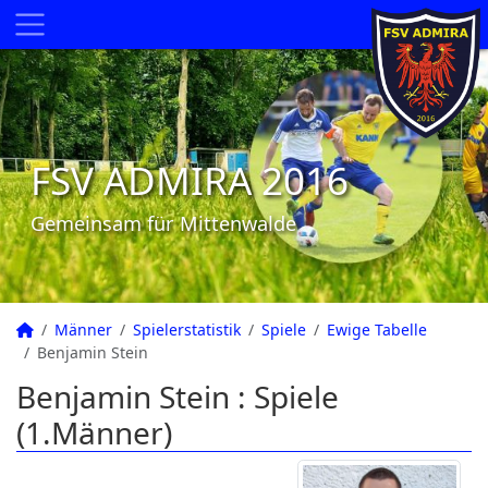
FSV ADMIRA 2016
Gemeinsam für Mittenwalde
Männer
Spielerstatistik
Spiele
Ewige Tabelle
Benjamin Stein
Benjamin Stein : Spiele
(1.Männer)