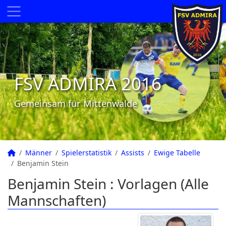
FSV ADMIRA 2016
Gemeinsam für Mittenwalde
Männer
Spielerstatistik
Assists
Ewige Tabelle
Benjamin Stein
Benjamin Stein : Vorlagen (Alle
Mannschaften)