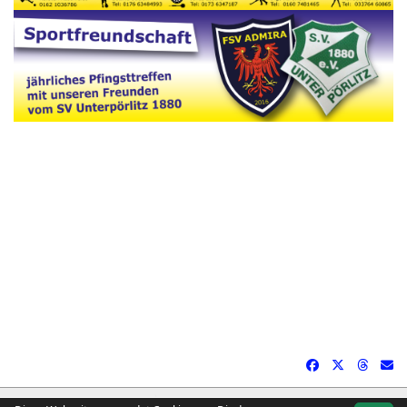
soccero.de