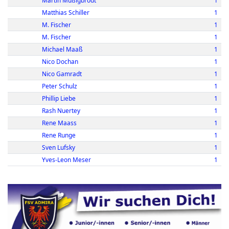
Martin Müßigbrodt
1
Matthias Schiller
1
M. Fischer
1
M. Fischer
1
Michael Maaß
1
Nico Dochan
1
Nico Gamradt
1
Peter Schulz
1
Phillip Liebe
1
Rash Nuertey
1
Rene Maass
1
Rene Runge
1
Sven Lufsky
1
Yves-Leon Meser
1