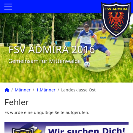
FSV ADMIRA 2016
Gemeinsam für Mittenwalde
Männer
1.Männer
Landesklasse Ost
Fehler
Es wurde eine ungültige Seite aufgerufen.