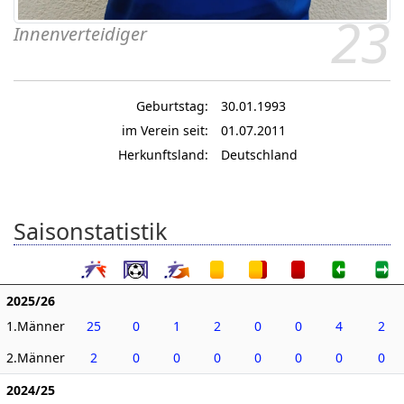
23
Innenverteidiger
Geburtstag:
30.01.1993
im Verein seit:
01.07.2011
Herkunftsland:
Deutschland
Saisonstatistik
2025/26
1.Männer
25
0
1
2
0
0
4
2
2.Männer
2
0
0
0
0
0
0
0
2024/25