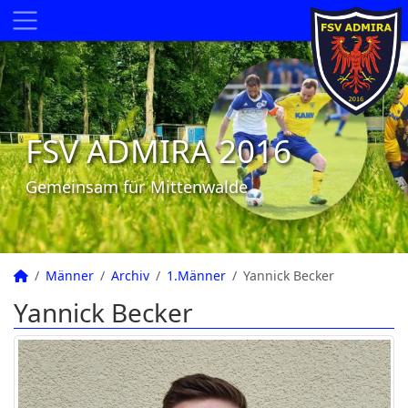
FSV ADMIRA 2016
Gemeinsam für Mittenwalde
Männer
Archiv
1.Männer
Yannick Becker
Yannick Becker