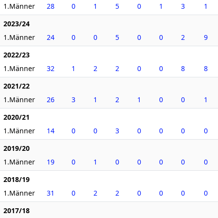
1.Männer
28
0
1
5
0
1
3
1
2023/24
1.Männer
24
0
0
5
0
0
2
9
2022/23
1.Männer
32
1
2
2
0
0
8
8
2021/22
1.Männer
26
3
1
2
1
0
0
1
2020/21
1.Männer
14
0
0
3
0
0
0
0
2019/20
1.Männer
19
0
1
0
0
0
0
0
2018/19
1.Männer
31
0
2
2
0
0
0
0
2017/18