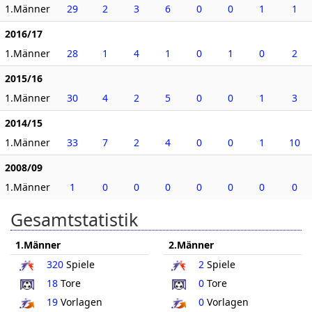
1.Männer
29
2
3
6
0
0
1
1
2016/17
1.Männer
28
1
4
1
0
1
0
2
2015/16
1.Männer
30
4
2
5
0
0
1
3
2014/15
1.Männer
33
7
2
4
0
0
1
10
2008/09
1.Männer
1
0
0
0
0
0
0
0
Gesamtstatistik
1.Männer
2.Männer
320
Spiele
2
Spiele
18
Tore
0
Tore
19
Vorlagen
0
Vorlagen