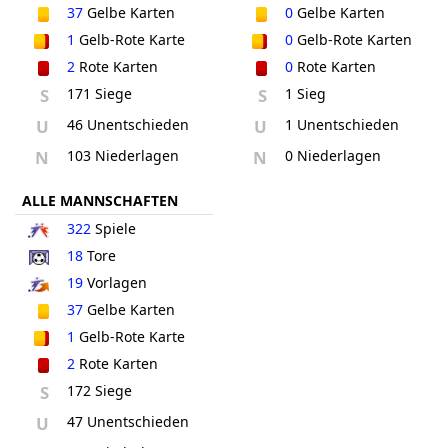
37
Gelbe Karten
0
Gelbe Karten
1
Gelb-Rote Karte
0
Gelb-Rote Karten
2
Rote Karten
0
Rote Karten
S
171 Siege
S
1 Sieg
U
46 Unentschieden
U
1 Unentschieden
N
103 Niederlagen
N
0 Niederlagen
ALLE MANNSCHAFTEN
322
Spiele
18
Tore
19
Vorlagen
37
Gelbe Karten
1
Gelb-Rote Karte
2
Rote Karten
S
172 Siege
U
47 Unentschieden