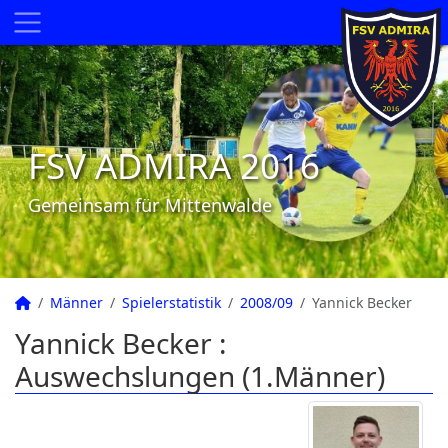
FSV ADMIRA 2016
Gemeinsam für Mittenwalde
Männer
Spielerstatistik
2008/09
Yannick Becker
Yannick Becker :
Auswechslungen (1.Männer)