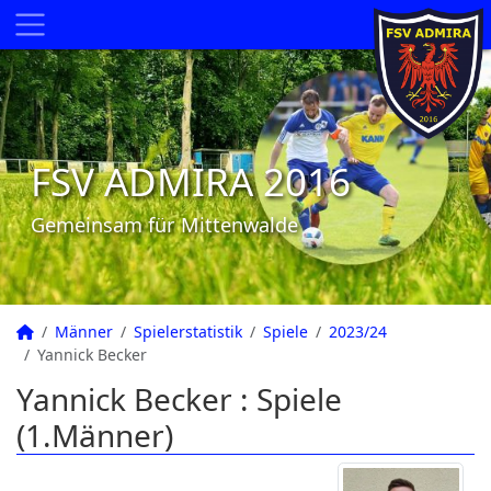
FSV ADMIRA 2016
Gemeinsam für Mittenwalde
Männer
Spielerstatistik
Spiele
2023/24
Yannick Becker
Yannick Becker : Spiele
(1.Männer)