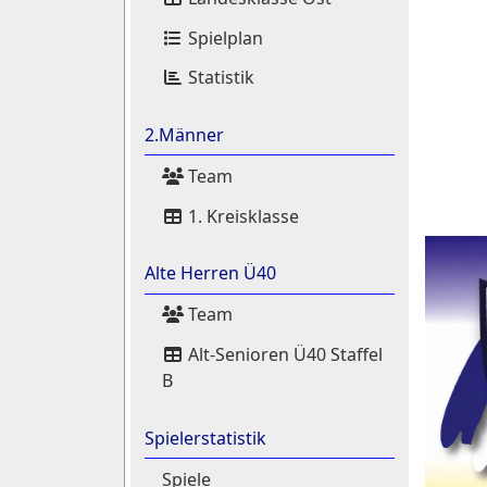
Spielplan
Statistik
2.Männer
Team
1. Kreisklasse
Alte Herren Ü40
Team
Alt-Senioren Ü40 Staffel
B
Spielerstatistik
Spiele