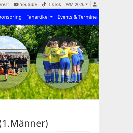
erest
Youtube
TikTok
WM 2026
ponsoring
Fanartikel
Events & Termine
 (1.Männer)