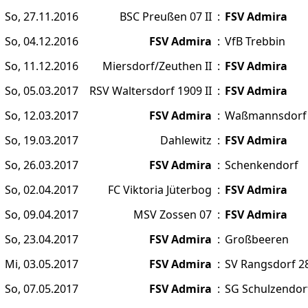
So, 27.11.2016
BSC Preußen 07 II
:
FSV Admira
So, 04.12.2016
FSV Admira
:
VfB Trebbin
So, 11.12.2016
Miersdorf/Zeuthen II
:
FSV Admira
So, 05.03.2017
RSV Waltersdorf 1909 II
:
FSV Admira
So, 12.03.2017
FSV Admira
:
Waßmannsdorf
So, 19.03.2017
Dahlewitz
:
FSV Admira
So, 26.03.2017
FSV Admira
:
Schenkendorf
So, 02.04.2017
FC Viktoria Jüterbog
:
FSV Admira
So, 09.04.2017
MSV Zossen 07
:
FSV Admira
So, 23.04.2017
FSV Admira
:
Großbeeren
Mi, 03.05.2017
FSV Admira
:
SV Rangsdorf 2
So, 07.05.2017
FSV Admira
:
SG Schulzendor