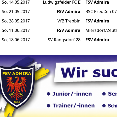
So, 14.05.2017
Ludwigsfelder FC II
:
FSV Admira
So, 21.05.2017
FSV Admira
:
BSC Preußen 07 
So, 28.05.2017
VfB Trebbin
:
FSV Admira
So, 11.06.2017
FSV Admira
:
Miersdorf/Zeuth
So, 18.06.2017
SV Rangsdorf 28
:
FSV Admira