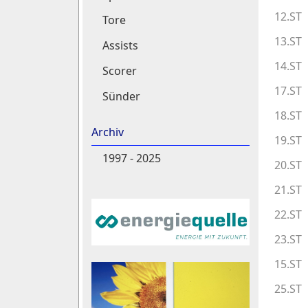
12.ST
Tore
13.ST
Assists
14.ST
Scorer
17.ST
Sünder
18.ST
Archiv
19.ST
1997 - 2025
20.ST
21.ST
22.ST
23.ST
15.ST
25.ST