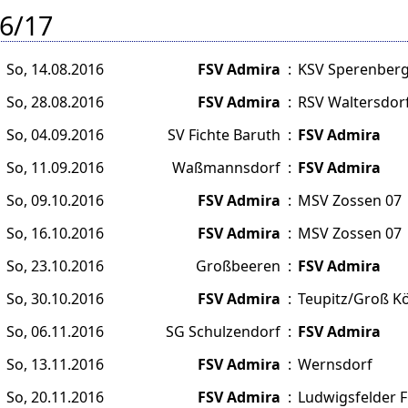
6/17
So, 14.08.2016
FSV Admira
:
KSV Sperenberg
So, 28.08.2016
FSV Admira
:
RSV Waltersdorf
So, 04.09.2016
SV Fichte Baruth
:
FSV Admira
So, 11.09.2016
Waßmannsdorf
:
FSV Admira
So, 09.10.2016
FSV Admira
:
MSV Zossen 07
So, 16.10.2016
FSV Admira
:
MSV Zossen 07
So, 23.10.2016
Großbeeren
:
FSV Admira
So, 30.10.2016
FSV Admira
:
Teupitz/Groß Kö
So, 06.11.2016
SG Schulzendorf
:
FSV Admira
So, 13.11.2016
FSV Admira
:
Wernsdorf
So, 20.11.2016
FSV Admira
:
Ludwigsfelder F