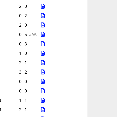
2 : 0
0 : 2
2 : 0
0 : 5
a.W.
0 : 3
1 : 0
2 : 1
3 : 2
0 : 0
0 : 0
8
1 : 1
f
2 : 1