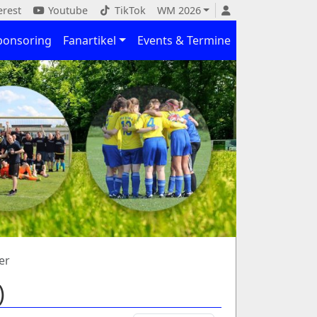
erest
Youtube
TikTok
WM 2026
ponsoring
Fanartikel
Events & Termine
er
)