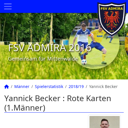
FSV ADMIRA 2016
Gemeinsam für Mittenwalde
Männer
Spielerstatistik
2018/19
Yannick Becker
Yannick Becker : Rote Karten
(1.Männer)