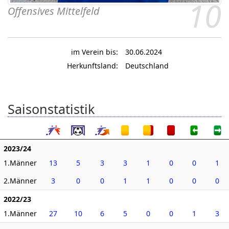
10
Offensives Mittelfeld
im Verein bis:
30.06.2024
Herkunftsland:
Deutschland
Saisonstatistik
2023/24
1.Männer
13
5
3
3
1
0
0
1
2.Männer
3
0
0
1
1
0
0
0
2022/23
1.Männer
27
10
6
5
0
0
1
3