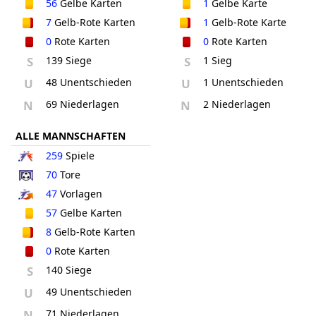
56
Gelbe Karten
1
Gelbe Karte
7
Gelb-Rote Karten
1
Gelb-Rote Karte
0
Rote Karten
0
Rote Karten
S
139 Siege
S
1 Sieg
U
48 Unentschieden
U
1 Unentschieden
N
69 Niederlagen
N
2 Niederlagen
ALLE MANNSCHAFTEN
259
Spiele
70
Tore
47
Vorlagen
57
Gelbe Karten
8
Gelb-Rote Karten
0
Rote Karten
S
140 Siege
U
49 Unentschieden
N
71 Niederlagen