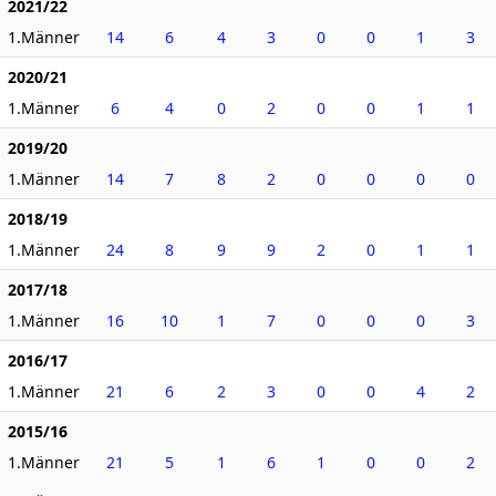
2021/22
1.Männer
14
6
4
3
0
0
1
3
2020/21
1.Männer
6
4
0
2
0
0
1
1
2019/20
1.Männer
14
7
8
2
0
0
0
0
2018/19
1.Männer
24
8
9
9
2
0
1
1
2017/18
1.Männer
16
10
1
7
0
0
0
3
2016/17
1.Männer
21
6
2
3
0
0
4
2
2015/16
1.Männer
21
5
1
6
1
0
0
2