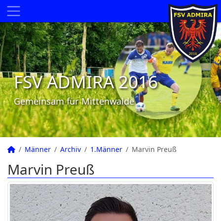
FSV ADMIRA 2016
Gemeinsam für Mittenwalde
Männer
Archiv
1.Männer
Marvin Preuß
Marvin Preuß