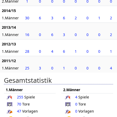
2.Männer
1
0
0
0
0
0
0
0
2014/15
1.Männer
30
6
3
6
2
0
1
2
2013/14
1.Männer
16
0
6
3
0
0
0
2
2012/13
1.Männer
28
0
4
6
1
0
0
1
2011/12
1.Männer
25
3
0
1
0
0
0
4
Gesamtstatistik
1.Männer
2.Männer
255
Spiele
4
Spiele
70
Tore
0
Tore
47
Vorlagen
0
Vorlagen