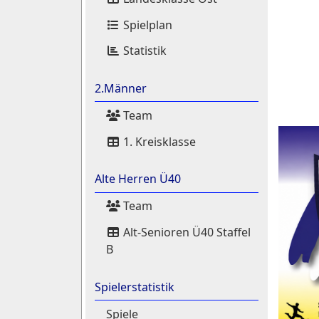
Spielplan
Statistik
2.Männer
Team
1. Kreisklasse
Alte Herren Ü40
Team
Alt-Senioren Ü40 Staffel
B
Spielerstatistik
Spiele