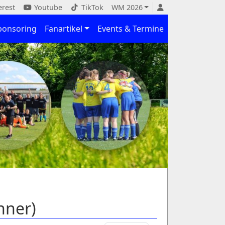
erest
Youtube
TikTok
WM 2026
ponsoring
Fanartikel
Events & Termine
nner)