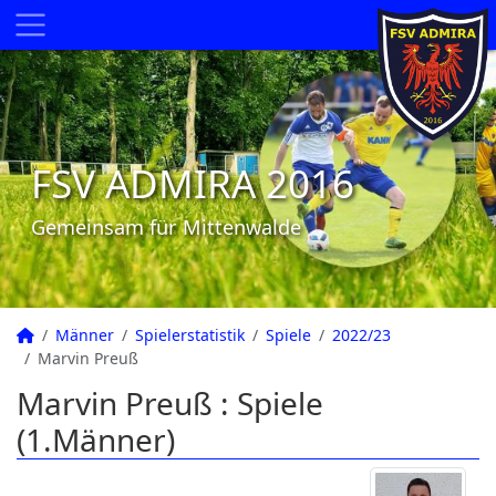
FSV ADMIRA 2016
Gemeinsam für Mittenwalde
Männer
Spielerstatistik
Spiele
2022/23
Marvin Preuß
Marvin Preuß : Spiele
(1.Männer)