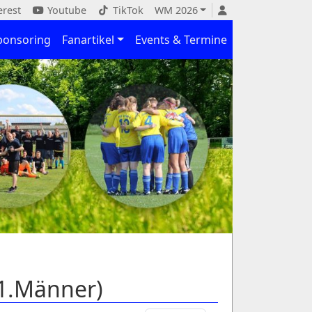
erest
Youtube
TikTok
WM 2026
ponsoring
Fanartikel
Events & Termine
(1.Männer)