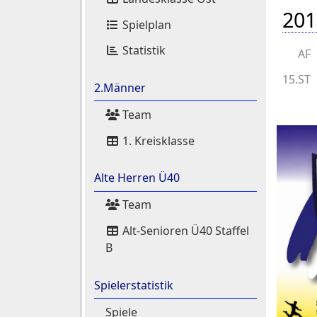
201
Spielplan
Statistik
AF
15.ST
2.Männer
Team
1. Kreisklasse
Alte Herren Ü40
Team
Alt-Senioren Ü40 Staffel
B
Spielerstatistik
Spiele