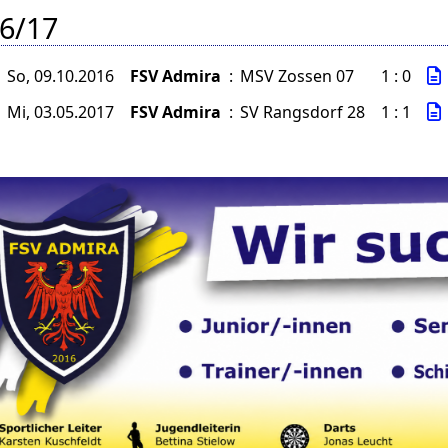
6/17
So, 09.10.2016
FSV Admira
:
MSV Zossen 07
1 : 0
Mi, 03.05.2017
FSV Admira
:
SV Rangsdorf 28
1 : 1