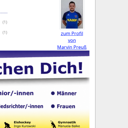
(1)
(1)
zum Profil
von
Marvin Preuß