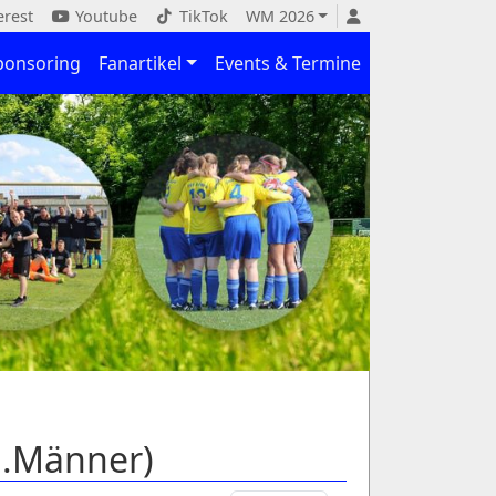
erest
Youtube
TikTok
WM 2026
ponsoring
Fanartikel
Events & Termine
1.Männer)