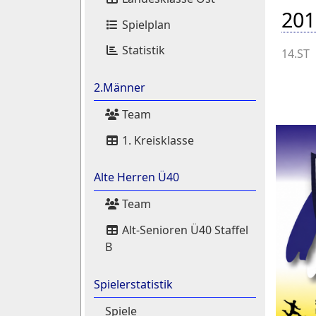
201
Spielplan
Statistik
14.ST
2.Männer
Team
1. Kreisklasse
Alte Herren Ü40
Team
Alt-Senioren Ü40 Staffel
B
Spielerstatistik
Spiele