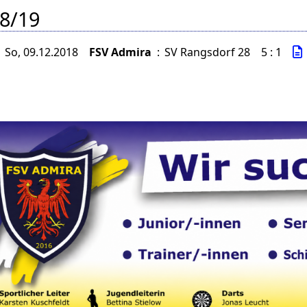
8/19
So, 09.12.2018
FSV Admira
:
SV Rangsdorf 28
5 : 1