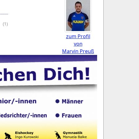
(1)
zum Profil
von
Marvin Preuß