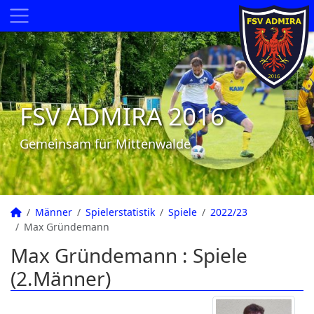
FSV ADMIRA 2016
Gemeinsam für Mittenwalde
Männer
Spielerstatistik
Spiele
2022/23
Max Gründemann
Max Gründemann : Spiele
(2.Männer)