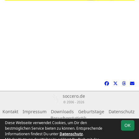
soccero.de
© 2006 - 2026
Kontakt
Impressum
Downloads
Geburtstage
Datenschutz
Besucherstatistik
Diese Webseite verwendet Cookies, um Dir den
OK
bestmöglichen Service bieten zu können. Entsprechende
Informationen findest Du unter
Datenschutz
.