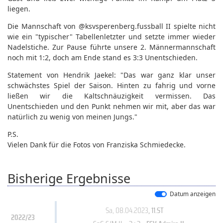
liegen.
Die Mannschaft von @ksvsperenberg.fussball II spielte nicht
wie ein "typischer" Tabellenletzter und setzte immer wieder
Nadelstiche. Zur Pause führte unsere 2. Männermannschaft
noch mit 1:2, doch am Ende stand es 3:3 Unentschieden.
Statement von Hendrik Jaekel: "Das war ganz klar unser
schwächstes Spiel der Saison. Hinten zu fahrig und vorne
ließen wir die Kaltschnäuzigkeit vermissen. Das
Unentschieden und den Punkt nehmen wir mit, aber das war
natürlich zu wenig von meinen Jungs."
P.S.
Vielen Dank für die Fotos von Franziska Schmiedecke.
Bisherige Ergebnisse
Datum anzeigen
Sa, 08.04.2023
, 11.ST
2022/23