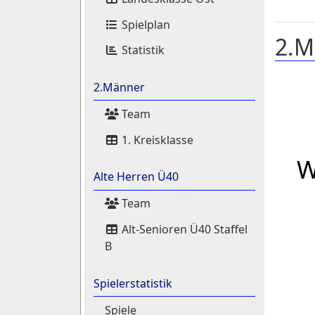
Spielplan
2.M
Statistik
2.Männer
Team
1. Kreisklasse
W
Alte Herren Ü40
Team
Alt-Senioren Ü40 Staffel
B
Spielerstatistik
Spiele