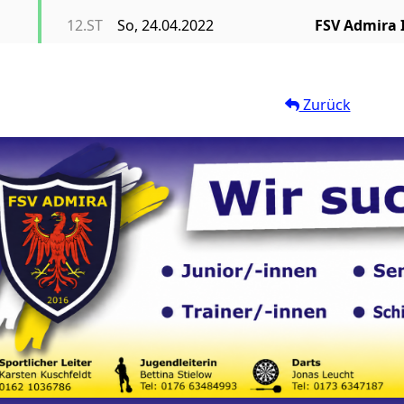
12.ST
So, 24.04.2022
FSV Admira I
Zurück