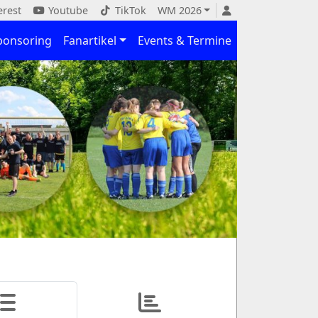
erest
Youtube
TikTok
WM 2026
ponsoring
Fanartikel
Events & Termine