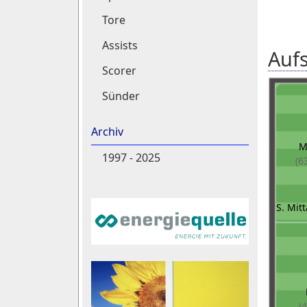
Tore
Assists
Aufs
Scorer
Sünder
Archiv
M
1997 - 2025
(6
S. Mit
(