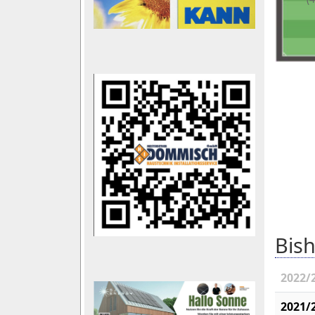
Bish
2022/
2021/