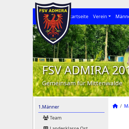
Startseite
Verein
Männ
FSV ADMIRA 20
Gemeinsam für Mittenwalde
M
1.Männer
Team
Landesklasse Ost