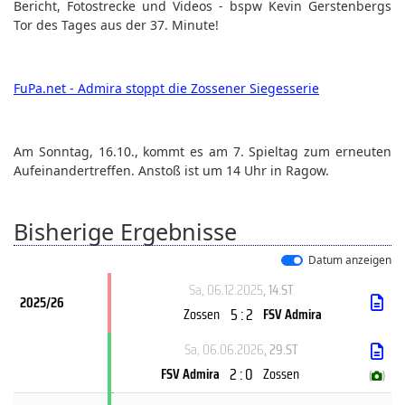
Bericht, Fotostrecke und Videos - bspw Kevin Gerstenbergs
Tor des Tages aus der 37. Minute!
FuPa.net - Admira stoppt die Zossener Siegesserie
Am Sonntag, 16.10., kommt es am 7. Spieltag zum erneuten
Aufeinandertreffen. Anstoß ist um 14 Uhr in Ragow.
Bisherige Ergebnisse
Datum anzeigen
Sa, 06.12.2025
, 14.ST
2025/26
5 : 2
Zossen
FSV Admira
Sa, 06.06.2026
, 29.ST
2 : 0
FSV Admira
Zossen
(
)