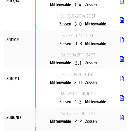
2013/14
1 : 4
Mittenwalde
Zossen
So, 06.04.2014
, 22.ST
3 : 0
Zossen
Mittenwalde
So, 23.10.2011
, 9.ST
2011/12
0 : 3
Zossen
Mittenwalde
So, 22.04.2012
, 24.ST
3 : 1
Mittenwalde
Zossen
So, 15.08.2010
, 1.ST
2010/11
2 : 0
Mittenwalde
Zossen
Mo, 25.04.2011
, 16.ST
1 : 3
Zossen
Mittenwalde
Sa, 02.12.2006
, 15.ST
2006/07
2 : 2
Mittenwalde
Zossen