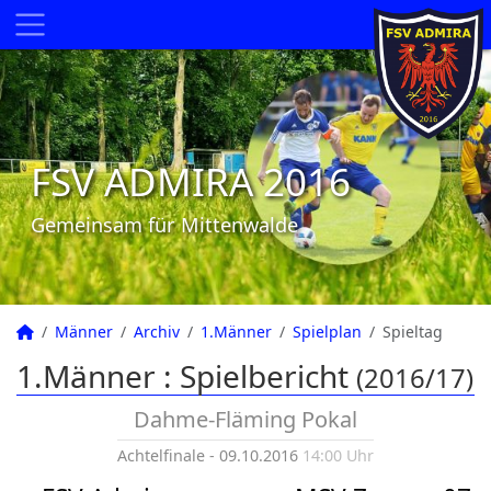
FSV ADMIRA 2016
Gemeinsam für Mittenwalde
Männer
Archiv
1.Männer
Spielplan
Spieltag
1.Männer :
Spielbericht
(2016/17)
Dahme-Fläming Pokal
Achtelfinale - 09.10.2016
14:00 Uhr