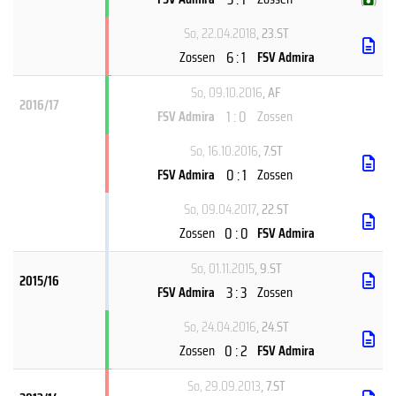
(
)
So, 22.04.2018
, 23.ST
6 : 1
Zossen
FSV Admira
So, 09.10.2016
, AF
2016/17
1 : 0
FSV Admira
Zossen
So, 16.10.2016
, 7.ST
0 : 1
FSV Admira
Zossen
So, 09.04.2017
, 22.ST
0 : 0
Zossen
FSV Admira
So, 01.11.2015
, 9.ST
2015/16
3 : 3
FSV Admira
Zossen
So, 24.04.2016
, 24.ST
0 : 2
Zossen
FSV Admira
So, 29.09.2013
, 7.ST