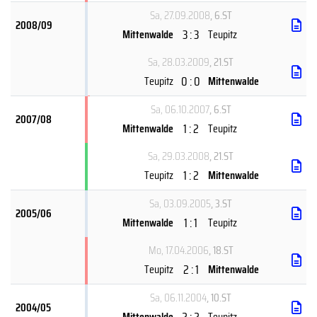
Sa, 27.09.2008
, 6.ST
2008/09
3 : 3
Mittenwalde
Teupitz
Sa, 28.03.2009
, 21.ST
0 : 0
Teupitz
Mittenwalde
Sa, 06.10.2007
, 6.ST
2007/08
1 : 2
Mittenwalde
Teupitz
Sa, 29.03.2008
, 21.ST
1 : 2
Teupitz
Mittenwalde
Sa, 03.09.2005
, 3.ST
2005/06
1 : 1
Mittenwalde
Teupitz
Mo, 17.04.2006
, 18.ST
2 : 1
Teupitz
Mittenwalde
Sa, 06.11.2004
, 10.ST
2004/05
2 : 2
Mittenwalde
Teupitz