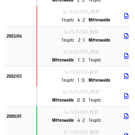
Sa, 30.04.2005
, 25.ST
4 : 2
Teupitz
Mittenwalde
Sa, 25.10.2003
, 10.ST
2003/04
2 : 1
Teupitz
Mittenwalde
Sa, 01.05.2004
, 25.ST
1 : 3
Mittenwalde
Teupitz
Sa, 30.11.2002
, 14.ST
2002/03
1 : 0
Teupitz
Mittenwalde
Sa, 24.05.2003
, 29.ST
0 : 0
Mittenwalde
Teupitz
Sa, 14.04.2001
, 15.ST
2000/01
4 : 2
Mittenwalde
Teupitz
So, 27.05.2001
, 30.ST