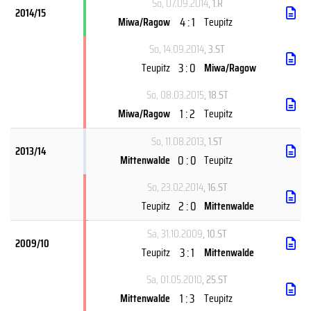
So, 07.09.2014
, 1.R
2014/15
4 : 1
Miwa/Ragow
Teupitz
So, 14.09.2014
, 3.ST
3 : 0
Teupitz
Miwa/Ragow
So, 08.03.2015
, 18.ST
1 : 2
Miwa/Ragow
Teupitz
So, 11.08.2013
, 1.ST
2013/14
0 : 0
Mittenwalde
Teupitz
So, 23.02.2014
, 16.ST
2 : 0
Teupitz
Mittenwalde
Sa, 31.10.2009
, 10.ST
2009/10
3 : 1
Teupitz
Mittenwalde
Sa, 01.05.2010
, 25.ST
1 : 3
Mittenwalde
Teupitz