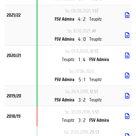
So, 08.08.2021
, 1.ST
2021/22
4 : 2
FSV Admira
Teupitz
So, 10.10.2021
, AF
4 : 0
FSV Admira
Teupitz
So, 01.11.2020
, 12.ST
2020/21
1 : 4
Teupitz
FSV Admira
So, 27.06.2021
,
5 : 1
FSV Admira
Teupitz
So, 24.11.2019
, 12.ST
2019/20
3 : 2
FSV Admira
Teupitz
So, 30.09.2018
, 5.ST
2018/19
3 : 2
Teupitz
FSV Admira
So, 31.03.2019
, 20.ST