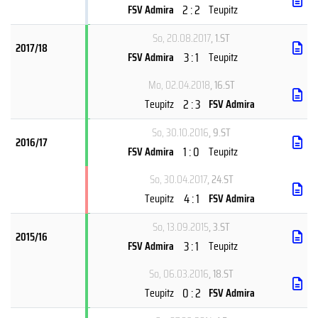
2 : 2
FSV Admira
Teupitz
So, 20.08.2017
, 1.ST
2017/18
3 : 1
FSV Admira
Teupitz
Mo, 02.04.2018
, 16.ST
2 : 3
Teupitz
FSV Admira
So, 30.10.2016
, 9.ST
2016/17
1 : 0
FSV Admira
Teupitz
So, 30.04.2017
, 24.ST
4 : 1
Teupitz
FSV Admira
So, 13.09.2015
, 3.ST
2015/16
3 : 1
FSV Admira
Teupitz
So, 06.03.2016
, 18.ST
0 : 2
Teupitz
FSV Admira